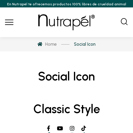
En Nutrapél te ofrecemos productos 100% libres de crueldad animal
Home
Social Icon
Social Icon
Classic Style