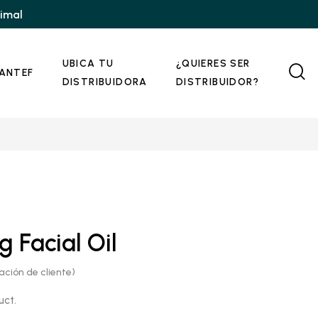
nimal
UBICA TU
¿QUIERES SER
ANTEF
DISTRIBUIDORA
DISTRIBUIDOR?
g Facial Oil
ación de cliente)
uct.