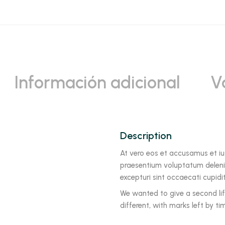
Información adicional
V
Description
At vero eos et accusamus et iu
praesentium voluptatum delenit
excepturi sint occaecati cupidi
We wanted to give a second life
different, with marks left by tim