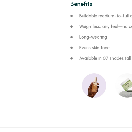
Benefits
Buildable medium-to-full 
Weightless, airy feel—no c
Long-wearing
Evens skin tone
Available in 07 shades (all