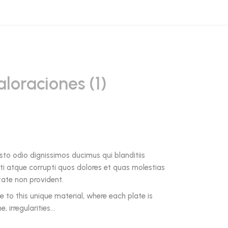
aloraciones (1)
sto odio dignissimos ducimus qui blanditiis
i atque corrupti quos dolores et quas molestias
tate non provident.
 to this unique material, where each plate is
e, irregularities…