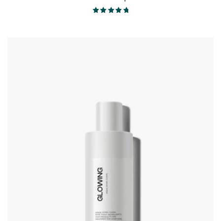
Valorado en
5.00
de 5