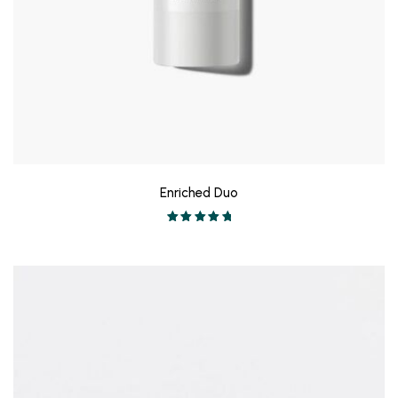
Enriched Duo
Valorado en
5.00
de 5