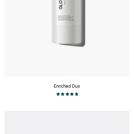
Enriched Duo
Valorado en
5.00
de 5