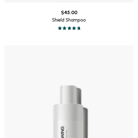
$
45.00
Shield Shampoo
Valorado en
5.00
de 5