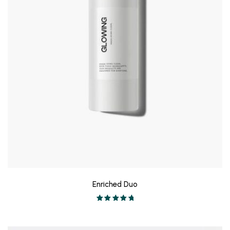
Enriched Duo
Valorado en
5.00
de 5