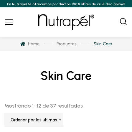
En Nutrapél te ofrecemos productos 100% libres de crueldad animal
Home
Productos
Skin Care
Skin Care
Sorted
Mostrando 1–12 de 37 resultados
by
Ordenar por las últimas
latest