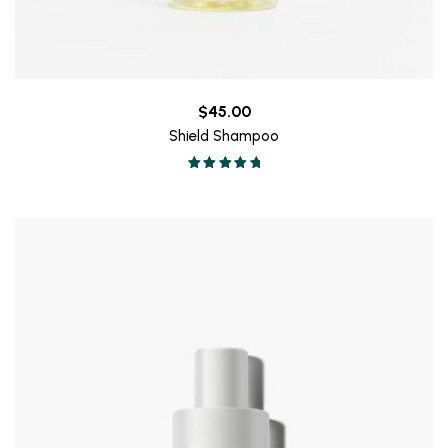
$
45.00
Shield Shampoo
Valorado en
5.00
de 5