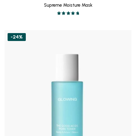
Supreme Moisture Mask
Valorado en
5.00
de 5
-24%