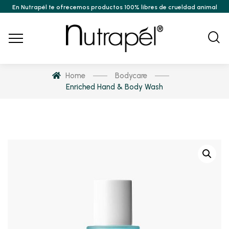
En Nutrapél te ofrecemos productos 100% libres de crueldad animal
Home
Bodycare
Enriched Hand & Body Wash