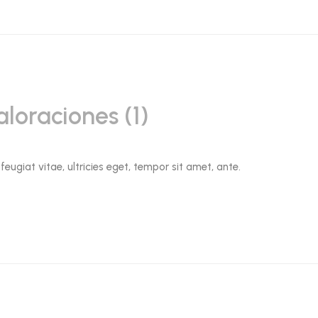
aloraciones (1)
ugiat vitae, ultricies eget, tempor sit amet, ante.