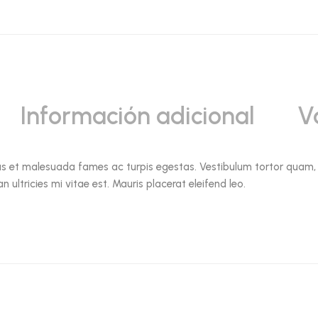
Información adicional
V
us et malesuada fames ac turpis egestas. Vestibulum tortor quam, fe
ltricies mi vitae est. Mauris placerat eleifend leo.