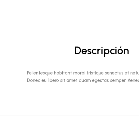
Descripción
Pellentesque habitant morbi tristique senectus et net
Donec eu libero sit amet quam egestas semper. Aenean u