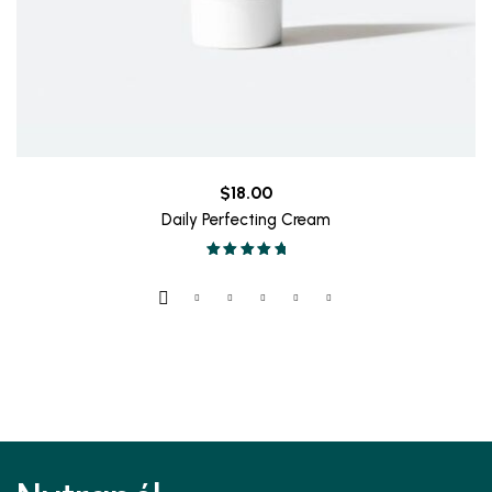
$
18.00
Daily Perfecting Cream
Valorado en
5.00
de 5