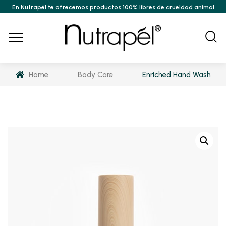
En Nutrapél te ofrecemos productos 100% libres de crueldad animal
Home
Body Care
Enriched Hand Wash