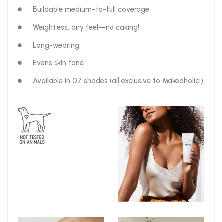
Buildable medium-to-full coverage
Weightless, airy feel—no caking!
Long-wearing
Evens skin tone
Available in 07 shades (all exclusive to Makeaholic!)