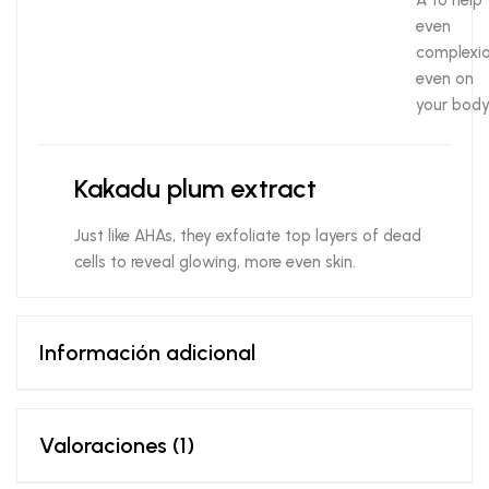
even
complexio
even on
your body
Kakadu plum extract
Just like AHAs, they exfoliate top layers of dead
cells to reveal glowing, more even skin.
Información adicional
Valoraciones (1)