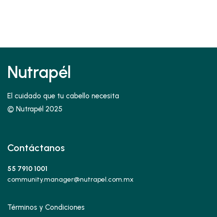
Nutrapél
El cuidado que tu cabello necesita
© Nutrapél 2025
Contáctanos
55 7910 1001
community.manager@nutrapel.com.mx
Términos y Condiciones