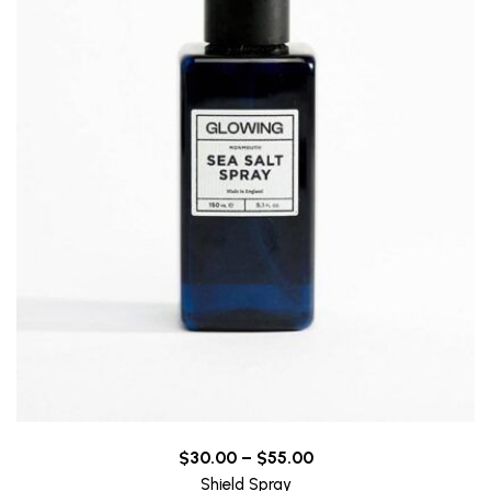
Price
$
30.00
–
$
55.00
range:
Shield Spray