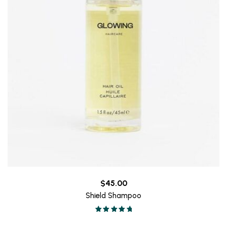
$
45.00
Shield Shampoo
Valorado en
5.00
de 5