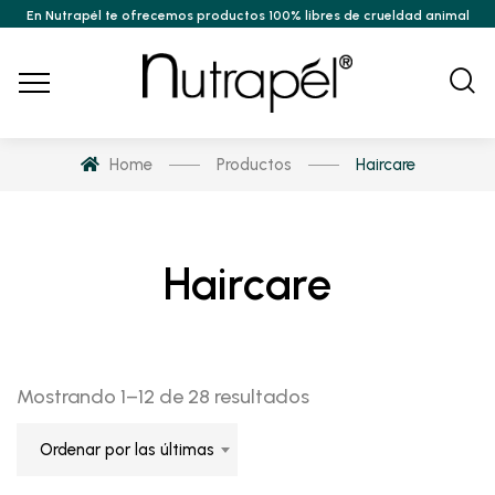
En Nutrapél te ofrecemos productos 100% libres de crueldad animal
Home
Productos
Haircare
Haircare
Sorted
Mostrando 1–12 de 28 resultados
by
Ordenar por las últimas
latest