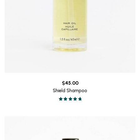
$
45.00
Shield Shampoo
Valorado en
5.00
de 5