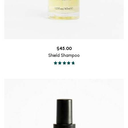
$
45.00
Shield Shampoo
Valorado en
5.00
de 5