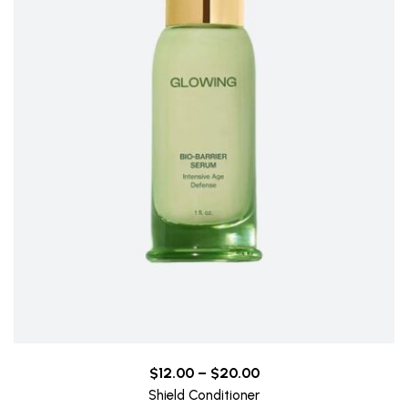
Price
$
12.00
–
$
20.00
range:
Shield Conditioner