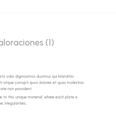
aloraciones (1)
sto odio dignissimos ducimus qui blanditiis
i atque corrupti quos dolores et quas molestias
tate non provident.
 to this unique material, where each plate is
e, irregularities…