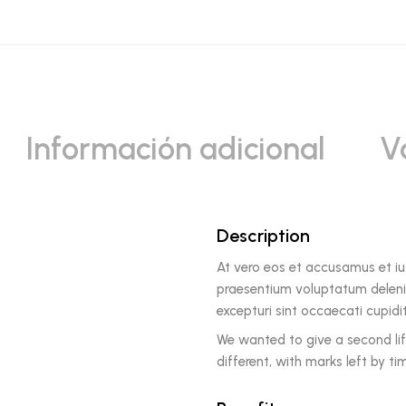
Información adicional
V
Description
At vero eos et accusamus et iu
praesentium voluptatum delenit
excepturi sint occaecati cupidi
We wanted to give a second life
different, with marks left by tim