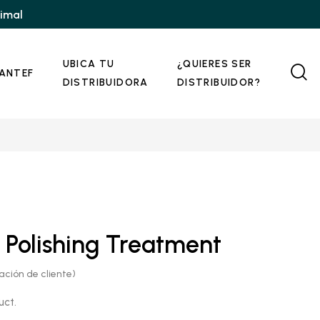
nimal
UBICA TU
¿QUIERES SER
ANTEF
DISTRIBUIDORA
DISTRIBUIDOR?
Polishing Treatment
ación de cliente)
uct.